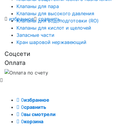
Клапаны для пара
Клапаны для высокого давления
избранное
сравнить
Клапаны для водоподготовки (RO)
Клапаны для кислот и щелочей
Запасные части
Кран шаровой нержавеющий
Соцсети
Оплата
0
избранное
0
сравнить
0
вы смотрели
0
корзина