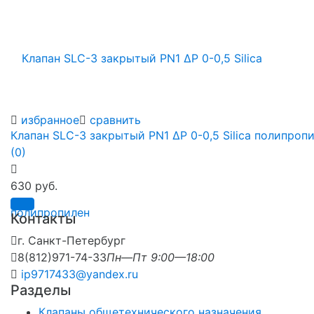
избранное
сравнить
Клапан SLC-3 закрытый PN1 ∆P 0-0,5 Silica полипроп
(0)
630 руб.
Контакты
г. Санкт-Петербург
8(812)971-74-33
Пн—Пт 9:00—18:00
ip9717433@yandex.ru
Разделы
Клапаны общетехнического назначения