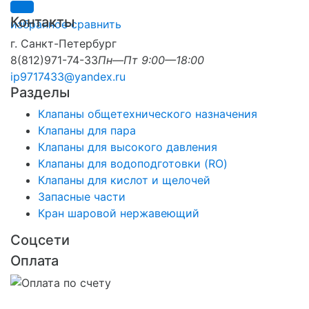
Контакты
избранное
сравнить
г. Санкт-Петербург
8(812)971-74-33
Пн—Пт 9:00—18:00
ip9717433@yandex.ru
Разделы
Клапаны общетехнического назначения
Клапаны для пара
Клапаны для высокого давления
Клапаны для водоподготовки (RO)
Клапаны для кислот и щелочей
Запасные части
Кран шаровой нержавеющий
Соцсети
Оплата