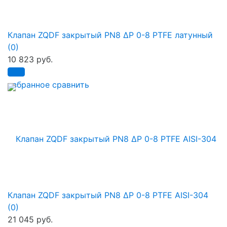
Клапан ZQDF закрытый PN8 ∆P 0-8 PTFE латунный
(0)
10 823 руб.
избранное
сравнить
Клапан ZQDF закрытый PN8 ∆P 0-8 PTFE AISI-304
(0)
21 045 руб.