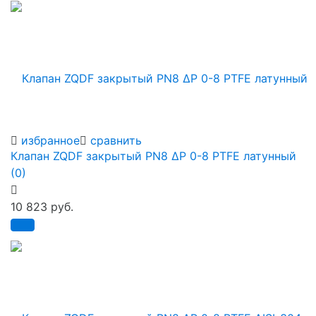
избранное
сравнить
Клапан ZQDF закрытый PN8 ∆P 0-8 PTFE латунный
(0)
10 823 руб.