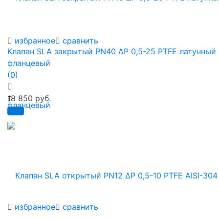
избранное
сравнить
Клапан SLA закрытый PN40 ∆P 0,5-25 PTFE латунный
фланцевый
(0)
18 850 руб.
избранное
сравнить