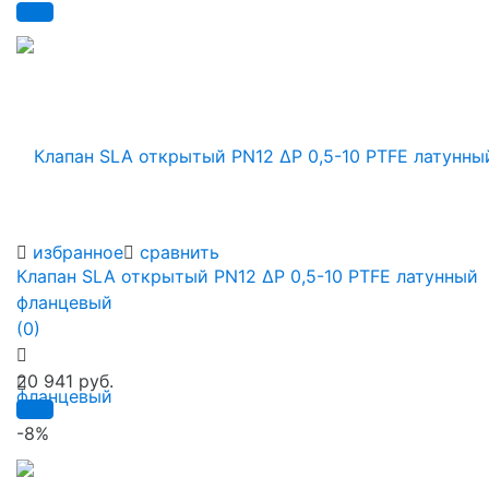
избранное
сравнить
Клапан SLA открытый PN12 ∆P 0,5-10 PTFE латунный
фланцевый
(0)
20 941 руб.
-8%