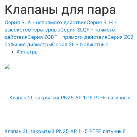
Клапаны для пара
Серия SLA - непрямого действия
Серия SLH -
высокотемпературные
Серия SLQF - прямого
действия
Серия ZQDF - прямого действия
Серия ZCZ 
большие диаметры
Серия 2L - бюджетные
Фильтры
Клапан 2L закрытый PN25 ∆P 1-15 PTFE латунный