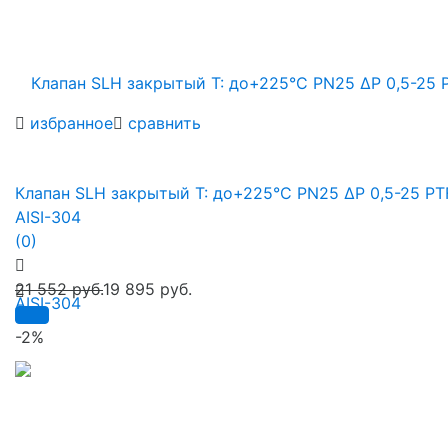
избранное
сравнить
Клапан SLH закрытый Т: до+225°С PN25 ∆P 0,5-25 PT
AISI-304
(0)
21 552 руб.
19 895 руб.
-2%