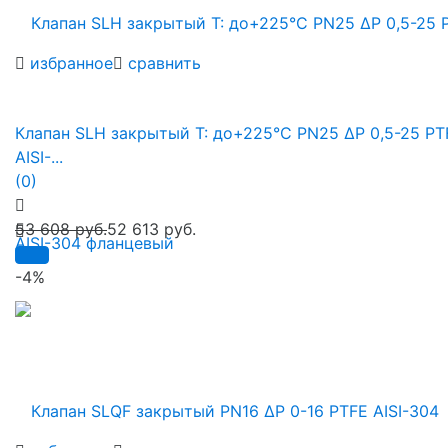
избранное
сравнить
Клапан SLH закрытый Т: до+225°С PN25 ∆P 0,5-25 PT
AISI-...
(0)
53 608 руб.
52 613 руб.
-4%