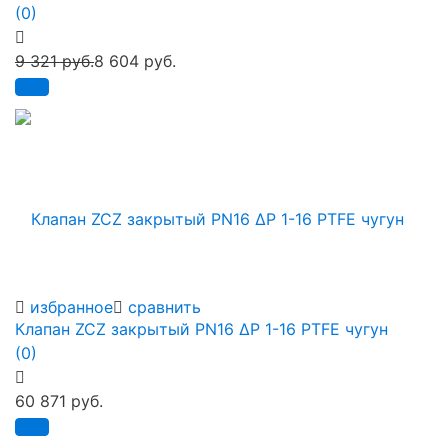
(0)
9 321 руб.
8 604 руб.
избранное
сравнить
Клапан ZCZ закрытый PN16 ∆P 1-16 PTFE чугун
(0)
60 871 руб.