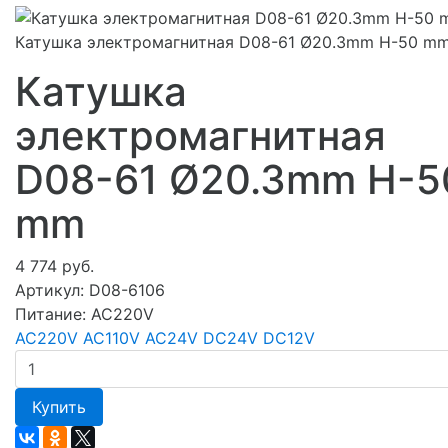
Катушка электромагнитная D08-61 Ø20.3mm H-50 m
Катушка
электромагнитная
D08-61 Ø20.3mm H-5
mm
4 774 руб.
Артикул:
D08-6106
Питание:
AC220V
AC220V
AC110V
AC24V
DC24V
DC12V
Купить