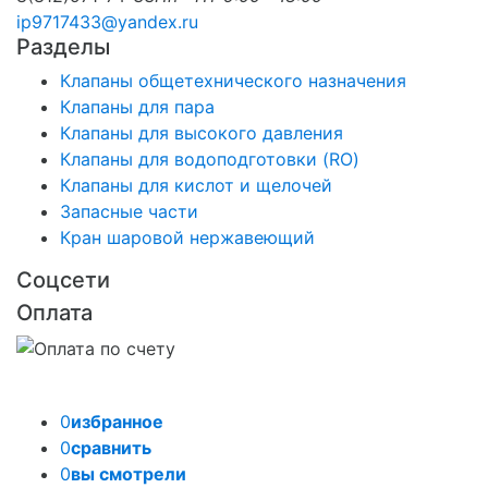
ip9717433@yandex.ru
Разделы
Клапаны общетехнического назначения
Клапаны для пара
Клапаны для высокого давления
Клапаны для водоподготовки (RO)
Клапаны для кислот и щелочей
Запасные части
Кран шаровой нержавеющий
Соцсети
Оплата
0
избранное
0
сравнить
0
вы смотрели