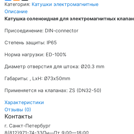
Категория:
Катушки электромагнитные
Описание
Катушка соленоидная для электромагнитных клапан
Присоединение: DIN-connector
Степень защиты: IP65
Норма нагрузки: ED-100%
Диаметр отверстия для штока: Ø20.3 mm
Габариты: , LxH: Ø73х50mm
Применяется на клапанах: ZS (DN32-50)
Характеристики
Отзывы (
0
)
Контакты
г. Санкт-Петербург
8(812)971-74-33
Пн—Пт 9:00—18:00