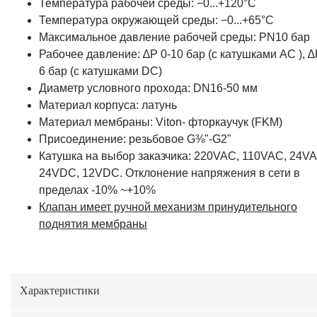
Температура рабочей среды: −0...+120°С
Температура окружающей среды: −0...+65°С
Максимальное давление рабочей среды: PN10 бар
Рабочее давление: ∆P 0-10 бар (с катушками AC ), ∆
6 бар (с катушками DC)
Диаметр условного прохода: DN16-50 мм
Материал корпуса: латунь
Материал мембраны: Viton- фторкаучук (FKM)
Присоединение: резьбовое G⅜"-G2"
Катушка на выбор заказчика: 220VAC, 110VAC, 24VA
24VDC, 12VDC. Отклонение напряжения в сети в
пределах -10% ~+10%
Клапан имеет ручной механизм принудительного
поднятия мембраны
Характеристики