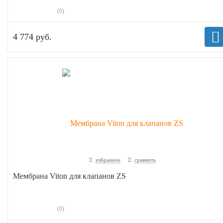
(0)
4 774 руб.
избранное
сравнить
Мембрана Viton для клапанов ZS
(0)