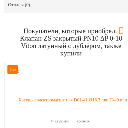
Отзывы (
0
)
Покупатели, которые приобрели
Клапан ZS закрытый PN10 ∆P 0-10
Viton латунный с дублёром, также
купили
-8%
избранное
сравнить